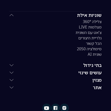
שוניות אילת
צלילה 360°
מצלמות LIVE
צ'אט עם השונית
גלריית היצורים
הכל קשור
סימולציה 2050
שונית AI
בתי גידול
עושים שינוי
מגזין
אתר