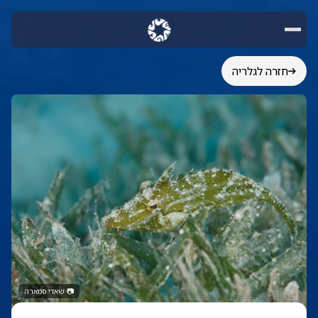
חזרה לגלריה
📷
שאדי סמארה