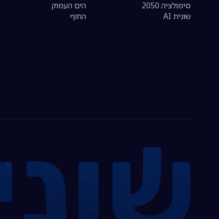
סימולציה 2050
הים העמוק
שונית AI
החוף