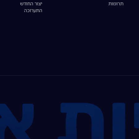
תרומות
יצור החודש
התערוכה