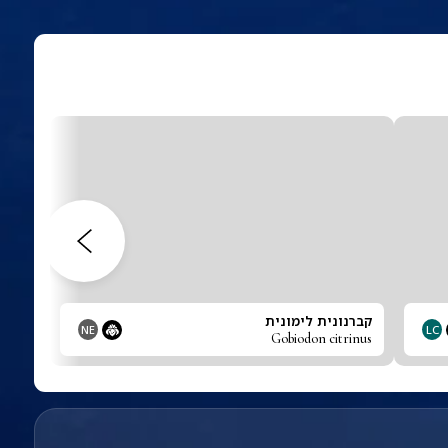
קברנונית לימונית
NE
LC
Gobiodon citrinus