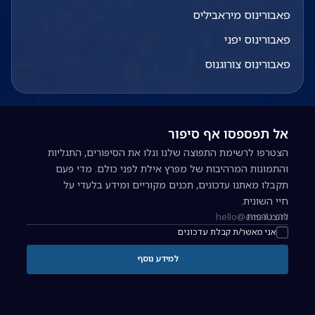
פאבורינוס מיראביליס
פאבורינוס יפני
פאבורינוס צורוגנוס
אל תפספסו אף סיפור
הצטרפו לרשימת התפוצה שלנו וגלו את הסיפורים, התגליות
והתמונות המרהיבות של מפרץ אילת לפני כולם. מדי פעם
תקבלו מאתנו עדכונים, תכנים מקוריים ומידע בלעדי על
חיי השונית.
להצטרפות
כתובת אימייל להרשמה לניוזלטר
אני מאשר/ת קבלת עדכונים
למידע נוסף