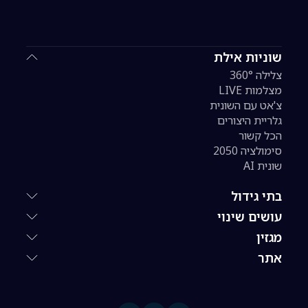
שוניות אילת
צלילה 360°
מצלמות LIVE
צ'אט עם השונית
גלריית היצורים
הכל קשור
סימולציה 2050
שונית AI
בתי גידול
עושים שינוי
מגזין
אתר