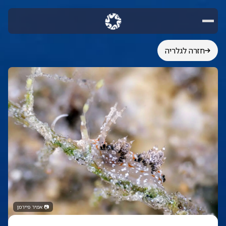
חזרה לגלריה
📷
אמיר פיירמן