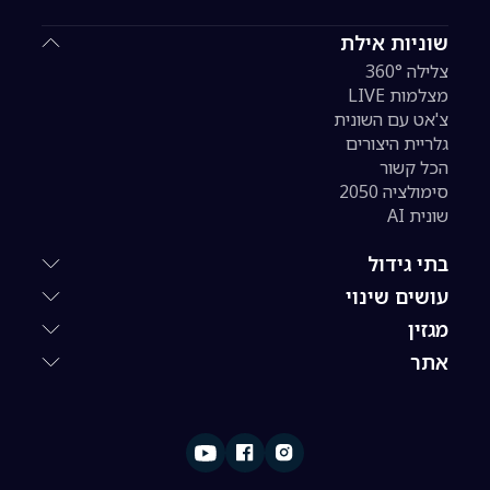
שוניות אילת
צלילה 360°
מצלמות LIVE
צ'אט עם השונית
גלריית היצורים
הכל קשור
סימולציה 2050
שונית AI
בתי גידול
עושים שינוי
מגזין
אתר