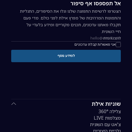
אל תפספסו אף סיפור
הצטרפו לרשימת התפוצה שלנו וגלו את הסיפורים, התגליות
והתמונות המרהיבות של מפרץ אילת לפני כולם. מדי פעם
תקבלו מאתנו עדכונים, תכנים מקוריים ומידע בלעדי על
חיי השונית.
להצטרפות
כתובת אימייל להרשמה לניוזלטר
אני מאשר/ת קבלת עדכונים
למידע נוסף
שוניות אילת
צלילה 360°
מצלמות LIVE
צ'אט עם השונית
גלריית היצורים