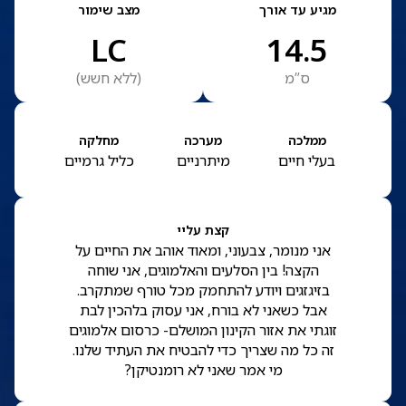
מגיע עד אורך
מצב שימור
LC
14.5
ס”מ
(
ללא חשש
)
ממלכה
מערכה
מחלקה
בעלי חיים
מיתרניים
כליל גרמיים
קצת עליי
אני מנומר, צבעוני, ומאוד אוהב את החיים על
הקצה! בין הסלעים והאלמוגים, אני שוחה
בזיגזגים ויודע להתחמק מכל טורף שמתקרב.
אבל כשאני לא בורח, אני עסוק בלהכין לבת
זוגתי את אזור הקינון המושלם- כרסום אלמוגים
זה כל מה שצריך כדי להבטיח את העתיד שלנו.
מי אמר שאני לא רומנטיקן?