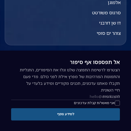
אלמוגן
סרגוס משורטט
דו שן דורבני
צוהר ים סופי
אל תפספסו אף סיפור
הצטרפו לרשימת התפוצה שלנו וגלו את הסיפורים, התגליות
והתמונות המרהיבות של מפרץ אילת לפני כולם. מדי פעם
תקבלו מאתנו עדכונים, תכנים מקוריים ומידע בלעדי על
חיי השונית.
להצטרפות
כתובת אימייל להרשמה לניוזלטר
אני מאשר/ת קבלת עדכונים
למידע נוסף