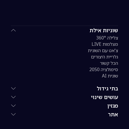
שוניות אילת
צלילה 360°
מצלמות LIVE
צ'אט עם השונית
גלריית היצורים
הכל קשור
סימולציה 2050
שונית AI
בתי גידול
עושים שינוי
מגזין
אתר