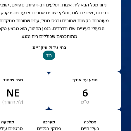
ניזון מכל הבא ליד: אצות, תולעים רב-זיפיות, ספוגים, קווצי 
רכיכות, שיירי נבלות, וחלקי יצורים אחרים. צבעו זית-ירקרק, 
מעוטרות בקצוות שחורים ובפס סגול, עיניו שחורות מנוקדות
וגבעולי העיניים שלו ורדרדים. בזמן החיזור, הוא מבצע טק
מתוחכמים שכוללים ריח ומגע.
בתי גידול עיקריים
:
חול
מגיע עד אורך
מצב שימור
NE
6
ס”מ
(
לא הוערך
)
ממלכה
מערכה
מחלקה
בעלי חיים
פרוקי-רגליים
סרטנים עילא