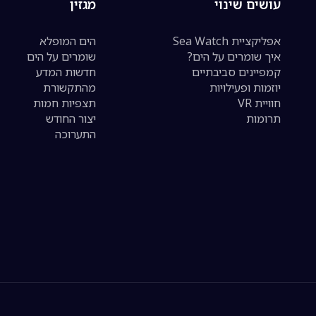
עושים שינוי
מגזין
אפליקציית Sea Watch
הים המופלא
איך שומרים על הים?
שומרים על הים
קמפיינים סביבתיים
חדשות המדע
יוזמות ופעילויות
מהתקשורת
חוויית VR
תצפיות חמות
תרומות
יצור החודש
התערוכה