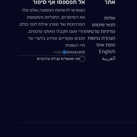
אתר
אל תפספסו אף סיפור
הצטרפו לרשימת התפוצה שלנו וגלו
את הסיפורים, התגליות והתמונות
אודות
תנאי שימוש
המרהיבות של מפרץ אילת לפני כולם.
מדיניות פרטיות
מדי פעם תקבלו מאתנו עדכונים,
הצהרת נגישות
תכנים מקוריים ומידע בלעדי על
מפת אתר
חיי השונית.
English
להצטרפות
כתובת אימייל להרשמה לניוזלטר
العربية
אני מאשר/ת קבלת עדכונים