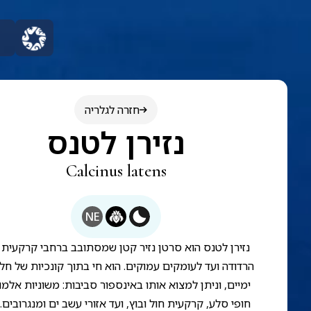
חזרה לגלריה
נזירן לטנס
Calcinus latens
NE
נזירן לטנס הוא סרטן נזיר קטן שמסתובב ברחבי קרקעית 
הרדודה ועד לעומקים עמוקים. הוא חי בתוך קונכיות של חלז
ימיים, וניתן למצוא אותו באינספור סביבות: משוניות אלמוג
חופי סלע, קרקעית חול ובוץ, ועד אזורי עשב ים ומנגרובים.