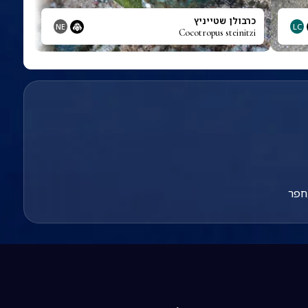
כרבולן שטייניץ
NE
LC
Cocotropus steinitzi
חפר