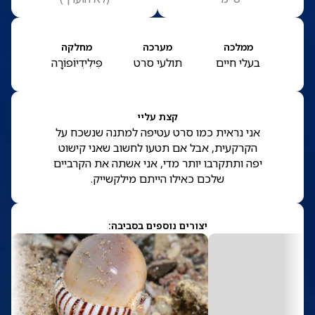
ממלכה
מערכה
מחלקה
בעלי חיים
תולעי סרט
פִּילִידִיוֹפוֹרָה
קצת עליי
אני נראית כמו סרט עטיפה למתנה שנשכח על
הקרקעית, אבל אם תטעו לחשוב שאני קישוט
יפה ותתקרבו יותר מדי, אני אשתה את הקרביים
שלכם כאילו הייתם מילקשייק.
יצורים נוספים בסביבה: