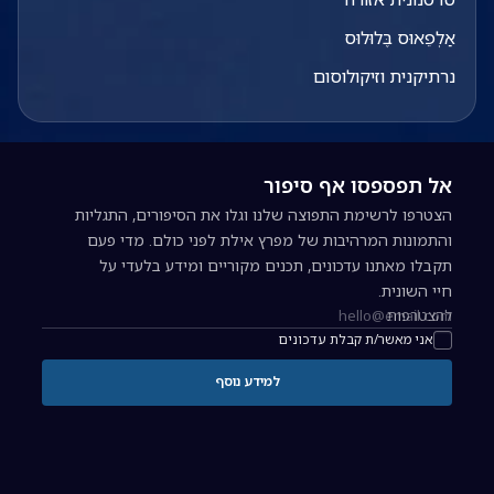
אַלְפֵאוּס בֶּלוּלוּס
נרתיקנית וזיקולוסום
אל תפספסו אף סיפור
הצטרפו לרשימת התפוצה שלנו וגלו את הסיפורים, התגליות
והתמונות המרהיבות של מפרץ אילת לפני כולם. מדי פעם
תקבלו מאתנו עדכונים, תכנים מקוריים ומידע בלעדי על
חיי השונית.
להצטרפות
כתובת אימייל להרשמה לניוזלטר
אני מאשר/ת קבלת עדכונים
למידע נוסף