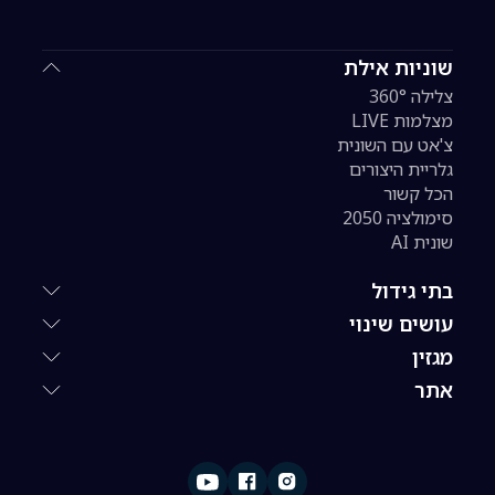
שוניות אילת
צלילה 360°
מצלמות LIVE
צ'אט עם השונית
גלריית היצורים
הכל קשור
סימולציה 2050
שונית AI
בתי גידול
עושים שינוי
מגזין
אתר