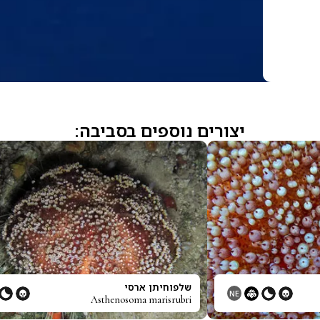
יצורים נוספים בסביבה:
שלפוחיתן ארסי
NE
Asthenosoma marisrubri