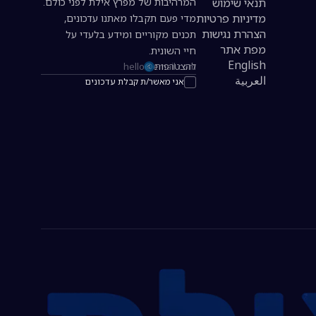
תנאי שימוש
המרהיבות של מפרץ אילת לפני כולם.
מדיניות פרטיות
מדי פעם תקבלו מאתנו עדכונים,
הצהרת נגישות
תכנים מקוריים ומידע בלעדי על
מפת אתר
חיי השונית.
English
להצטרפות
כתובת אימייל להרשמה לניוזלטר
العربية
אני מאשר/ת קבלת עדכונים