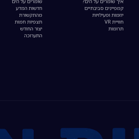
איך שומרים על הים?
שומרים על הים
קמפיינים סביבתיים
חדשות המדע
יוזמות ופעילויות
מהתקשורת
חוויית VR
תצפיות חמות
תרומות
יצור החודש
התערוכה