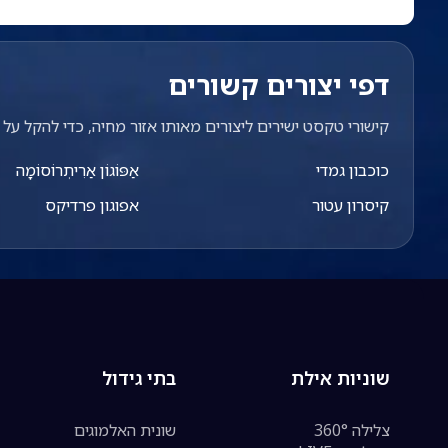
דפי יצורים קשורים
קישורי טקסט ישירים ליצורים מאותו אזור מחיה, כדי להקל על מ
כוכבון גמדי
אַפּוֹגוֹן אַרִיתְרוֹסוֹמָה
קיסרון עטור
אפוגון פרדיקס
שוניות אילת
בתי גידול
צלילה 360°
שונית האלמוגים