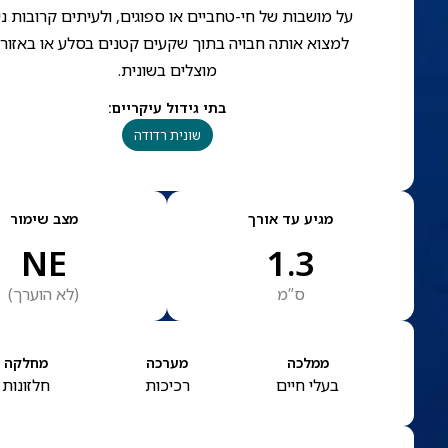
על מושבות של חי-טחביים או ספוגים, ולעיתים קרובות ני
למצוא אותה חבויה בתוך שקעים קטנים בסלע או באזור
מוצלים בשונית.
בתי גידול עיקריים
:
שונית רדודה
מגיע עד אורך
מצב שימור
NE
1.3
ס”מ
(
לא הוערך
)
ממלכה
מערכה
מחלקה
בעלי חיים
רכיכות
חלזונות