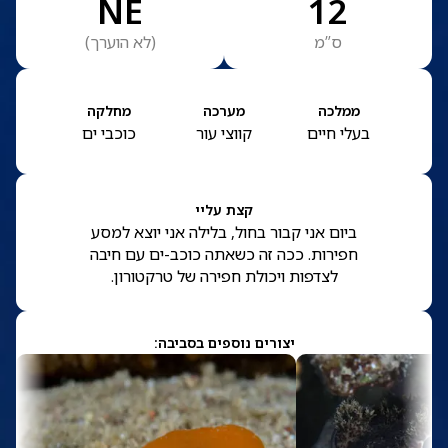
NE
12
ס”מ
(
לא הוערך
)
ממלכה
מערכה
מחלקה
בעלי חיים
קווצי עור
כוכבי ים
קצת עליי
ביום אני קבור בחול, בלילה אני יוצא למסע
חפירות. ככה זה כשאתה כוכב-ים עם חיבה
לצדפות ויכולת חפירה של טרקטורון.
יצורים נוספים בסביבה: