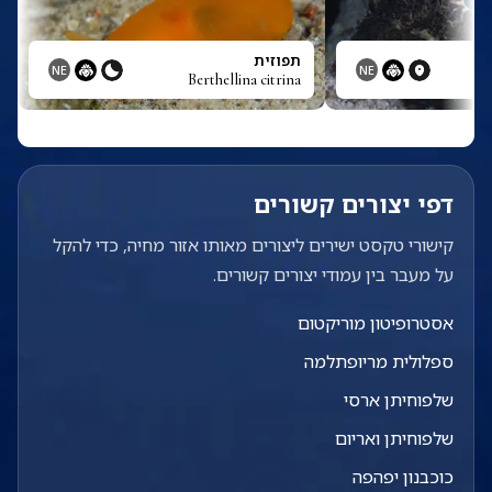
תפוזית
NE
NE
Berthellina citrina
דפי יצורים קשורים
קישורי טקסט ישירים ליצורים מאותו אזור מחיה, כדי להקל
על מעבר בין עמודי יצורים קשורים.
אסטרופיטון מוריקטום
ספלולית מריופתלמה
שלפוחיתן ארסי
שלפוחיתן ואריום
כוכבנון יפהפה