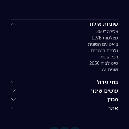
שוניות אילת
צלילה 360°
מצלמות LIVE
צ'אט עם השונית
גלריית היצורים
הכל קשור
סימולציה 2050
שונית AI
בתי גידול
עושים שינוי
מגזין
אתר