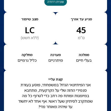
שונית רדודה
מגיע עד אורך
מצב שימור
LC
45
ס”מ
(
ללא חשש
)
ממלכה
מערכה
מחלקה
בעלי חיים
מיתרניים
כליל גרמיים
קצת עליי
אני הפיתיונאי הגדול במשפחתי, פוסע בעזרת
סנפירי החזה שלי על הקרקעית, מתחבא
במיומנות ופותח פה רחב כדי לטרוף כל מה
שמתקרב לפיתיון שעל ראשי. אף אחד לא יחשוד
עד שיהיה מאוחר מדי!