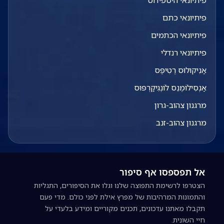
פיתיונאי היספידוס
פיתיונאי כתם
פיתיונאי הכתמים
פיתיונאי רנדלי
אַנִיקוּלוּס רֶטִיפֶּס
אַנְסִילוֹמֶנֵס לוֹנְגִיקַרְפּוּס
מרגנון צהוב-גרון
מרגנון צהוב-זנב
אל תפספסו אף סיפור
הצטרפו לרשימת התפוצה שלנו וגלו את הסיפורים, התגליות
והתמונות המרהיבות של מפרץ אילת לפני כולם. מדי פעם
תקבלו מאתנו עדכונים, תכנים מקוריים ומידע בלעדי על
חיי השונית.