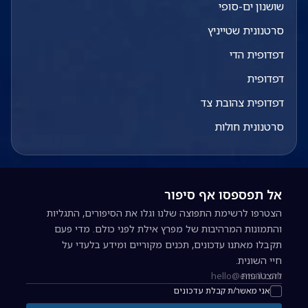
שושנון ים-סופי
סרטנונית שטייניץ
דפדופית הדי
דפדופית
דפדופית צהובת צד
סרטנונית חולות
אל תפספסו אף סיפור
הצטרפו לרשימת התפוצה שלנו וגלו את הסיפורים, התגליות
והתמונות המרהיבות של מפרץ אילת לפני כולם. מדי פעם
תקבלו מאתנו עדכונים, תכנים מקוריים ומידע בלעדי על
חיי השונית.
להצטרפות
כתובת אימייל להרשמה לניוזלטר
אני מאשר/ת קבלת עדכונים