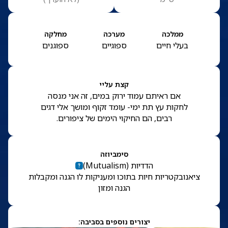
ממלכה
מערכה
מחלקה
בעלי חיים
ספוגיים
ספוגנים
קצת עליי
אם ראיתם עמוד ירוק במים, זה אני מנסה
לחקות עץ תת ימי- עומד זקוף ומושך אלי דגים
רבים, הם החיקוי הימים של ציפורים.
סימביוזה
הדדיות
(
Mutualism
)
ציאנובקטריות חיות בתוכו ומעניקות לו הגנה ומקבלות
הגנה ומזון
יצורים נוספים בסביבה: