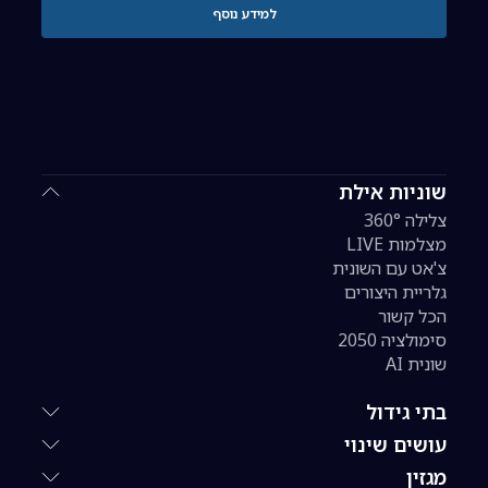
למידע נוסף
שוניות אילת
צלילה 360°
מצלמות LIVE
צ'אט עם השונית
גלריית היצורים
הכל קשור
סימולציה 2050
שונית AI
בתי גידול
עושים שינוי
מגזין