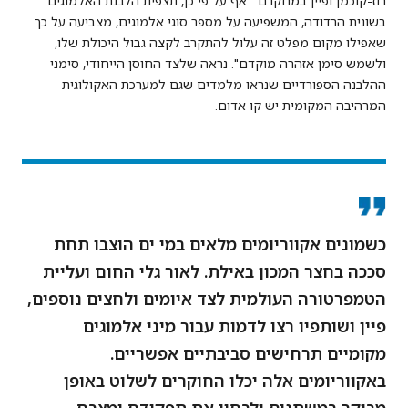
רוז-קוכמן ופיין במחקרם. "אף על פי כן, תצפית הלבנת האלמוגים
בשונית הרדודה, המשפיעה על מספר סוגי אלמוגים, מצביעה על כך
שאפילו מקום מפלט זה עלול להתקרב לקצה גבול היכולת שלו,
ולשמש סימן אזהרה מוקדם". נראה שלצד החוסן הייחודי, סימני
ההלבנה הספורדיים שנראו מלמדים שגם למערכת האקולוגית
המרהיבה המקומית יש קו אדום.
כשמונים אקווריומים מלאים במי ים הוצבו תחת
סככה בחצר המכון באילת. לאור גלי החום ועליית
הטמפרטורה העולמית לצד איומים ולחצים נוספים,
פיין ושותפיו רצו לדמות עבור מיני אלמוגים
מקומיים תרחישים סביבתיים אפשריים.
באקווריומים אלה יכלו החוקרים לשלוט באופן