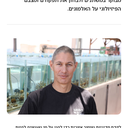
מבוקר במשתנים ולבחון את תפקודם ומצבם
הפיזיולוגי על האלמוגים.
לקדם מדיניות שימור אזורית כדי להגן על מי שעשויה להיות