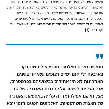
מעשרה מיני אלמוגים. יחד עם ניצני ההלבנה המטרידים, גל החום
הממושך והקיצוני כל-כך שהכה באוקיינוסים באותה שנה, הוכיח שוב
את עמידותן האיתנה של שוניות אילת. מדוע? כי לכאורה, לאור
הטמפרטורה הגבוהה והזמן הממושך, היינו אמורים להיות עדים
לאירועים דרמטיים ביותר של הלבנה גורפת ותמותה, ולא לאירועים
נקודתיים [
1
].
חמישה מינים מאלמוגי מפרץ אילת שנבדקו
בארבעה גלי חום ימיים רצופים שאירעו בשנים
האחרונות לא היו אחידים בביצועיהם בפרמטרים,
אבל הצליחו לשמור על עתודות האנרגיה שלהם.
אצל חלקם אפילו נמדדה עלייה באספקת האנרגיה
של האצות השיתופיות. האלמוגים הפגינו חוסן יוצא