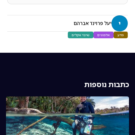
י
יעל פרוינד אברהם
מדע
אלמוגים
שינוי אקלים
כתבות נוספות