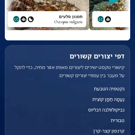
תמנון סלעים
LC
LC
Octopus vulgaris
דפי יצורים קשורים
קישורי טקסט ישירים ליצורים מאותו אזור מחיה, כדי להקל
על מעבר בין עמודי יצורים קשורים.
נקטמיה הטבעת
נַעֲמָה תַמָן קוֹצִית
נביקולוולבה דבליוס
טבורית
קרנפון קצר-קרן