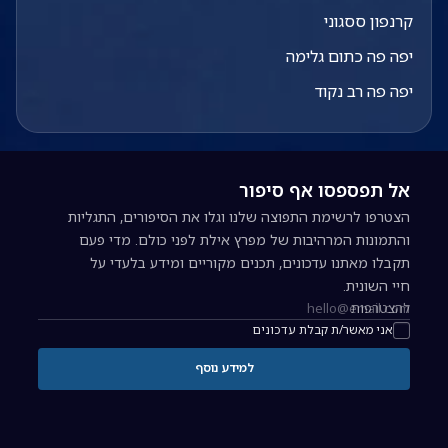
קרנפון ססגוני
יפה פה כתום גלימה
יפה פה רב נקוד
אל תפספסו אף סיפור
הצטרפו לרשימת התפוצה שלנו וגלו את הסיפורים, התגליות
והתמונות המרהיבות של מפרץ אילת לפני כולם. מדי פעם
תקבלו מאתנו עדכונים, תכנים מקוריים ומידע בלעדי על
חיי השונית.
להצטרפות
כתובת אימייל להרשמה לניוזלטר
אני מאשר/ת קבלת עדכונים
למידע נוסף