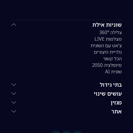
שוניות אילת
צלילה 360°
מצלמות LIVE
צ'אט עם השונית
גלריית היצורים
הכל קשור
סימולציה 2050
שונית AI
בתי גידול
עושים שינוי
מגזין
אתר