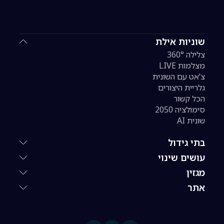
שוניות אילת
צלילה 360°
מצלמות LIVE
צ'אט עם השונית
גלריית היצורים
הכל קשור
סימולציה 2050
שונית AI
בתי גידול
עושים שינוי
מגזין
אתר