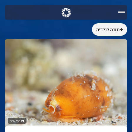
חזרה לגלריה
📷
רפי עמר