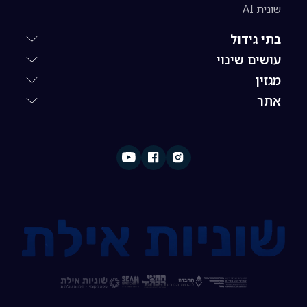
שונית AI
בתי גידול
עושים שינוי
מגזין
אתר