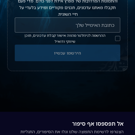
והתמונות המרהיבות של מפרץ אילת לפני כולם. מדי פעם
תקבלו מאתנו עדכונים, תכנים מקוריים ומידע בלעדי על
חיי השונית.
כתובת אימייל להרשמה לניוזלטר
כתובת האימייל שלך
ההרשמה לניוזלטר מהווה אישור קבלת עדכונים, תוכן
שיווקי ודוא״ל
הירשמו עכשיו
אל תפספסו אף סיפור
הצטרפו לרשימת התפוצה שלנו וגלו את הסיפורים, התגליות