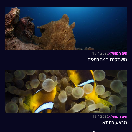
הים המופלא
15.4.2026
משחקים במחבואים
הים המופלא
13.4.2026
מבצע צוותא