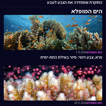
החוקרת שמחזירה את הצבע לטבע
הים המופלא
הים המופלא
1.8.2026
פרא, צבע ויופי: סיור באילת התת-ימית
הים המופלא
20.5.2026