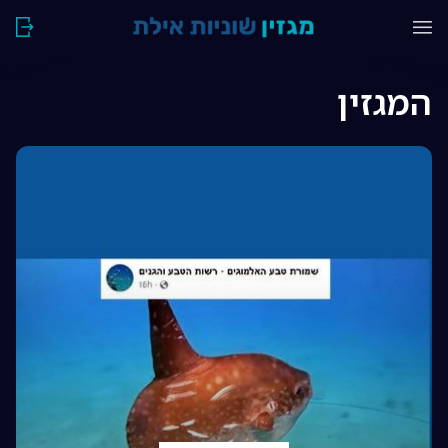
המגזין