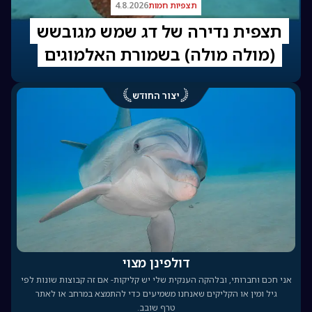
תצפיות חמות
4.8.2026
תצפית נדירה של דג שמש מגובשש
(מולה מולה) בשמורת האלמוגים
יצור החודש
דולפינן מצוי
אני חכם וחברותי, ובלהקה הענקית שלי יש קליקות- אם זה קבוצות שונות לפי
גיל ומין או הקליקים שאנחנו משמיעים כדי להתמצא במרחב או לאתר
טרף שובב.