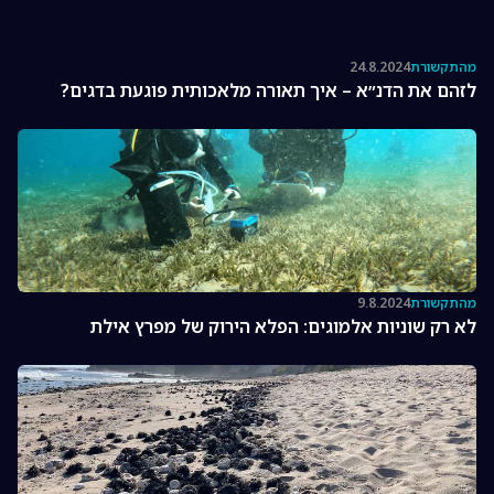
מהתקשורת
24.8.2024
לזהם את הדנ״א – איך תאורה מלאכותית פוגעת בדגים?
מהתקשורת
9.8.2024
לא רק שוניות אלמוגים: הפלא הירוק של מפרץ אילת