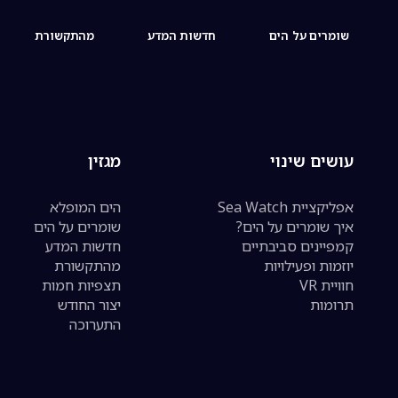
שומרים על הים
חדשות המדע
מהתקשורת
עושים שינוי
מגזין
אפליקציית Sea Watch
הים המופלא
איך שומרים על הים?
שומרים על הים
קמפיינים סביבתיים
חדשות המדע
יוזמות ופעילויות
מהתקשורת
חוויית VR
תצפיות חמות
תרומות
יצור החודש
התערוכה