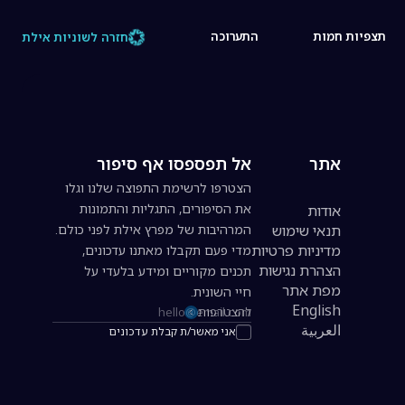
תצפיות חמות
התערוכה
חזרה לשוניות אילת
אתר
אל תפספסו אף סיפור
הצטרפו לרשימת התפוצה שלנו וגלו
את הסיפורים, התגליות והתמונות
אודות
תנאי שימוש
המרהיבות של מפרץ אילת לפני כולם.
מדיניות פרטיות
מדי פעם תקבלו מאתנו עדכונים,
הצהרת נגישות
תכנים מקוריים ומידע בלעדי על
מפת אתר
חיי השונית.
English
להצטרפות
כתובת אימייל להרשמה לניוזלטר
العربية
אני מאשר/ת קבלת עדכונים