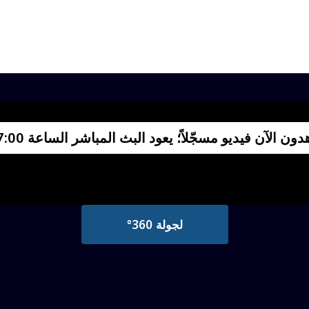
 قاع خليج إيلات واكتشفوا عالم الشعاب المرجانية كما
عاب مرجانية وكائنات بحرية في لحظات طبيعية وعفوي
ن الآن فيديو مسجّلاً؛ يعود البث المباشر الساعة 07:00 صباحاً
لجولة 360°