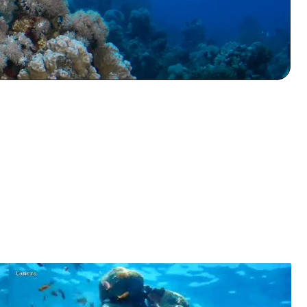
شاهدوا لحظات الذروة