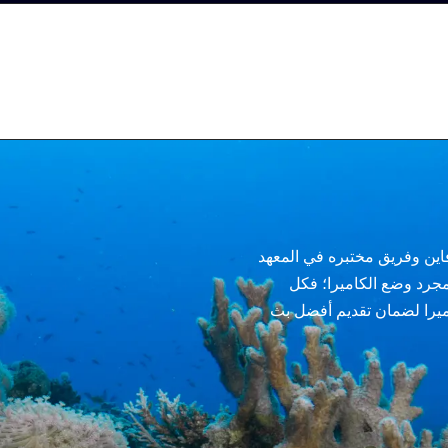
فاين وفريق مختبره في المعهد
بمجرد وضع الكاميرا؛ فكل
ميرا لضمان تقديم أفضل بث