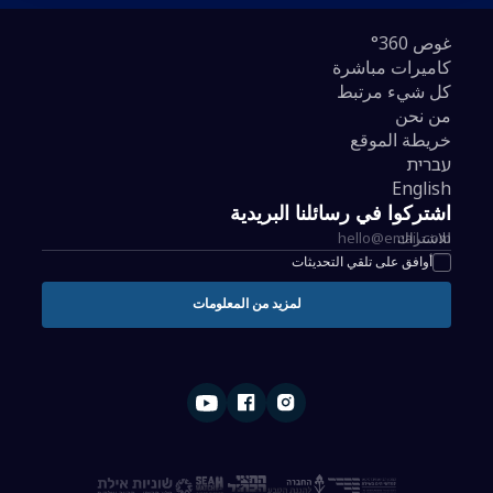
غوص 360°
كاميرات مباشرة
كل شيء مرتبط
من نحن
خريطة الموقع
עברית
English
اشتركوا في رسائلنا البريدية
للاشتراك
عنوان البريد الإلكتروني للتسجيل في النشرة البريدية
أوافق على تلقي التحديثات
لمزيد من المعلومات